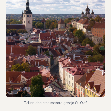
Tallinn dari atas menara gereja St. Olaf.